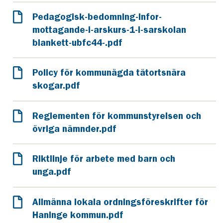
Pedagogisk-bedomning-infor-
mottagande-i-arskurs-1-i-sarskolan
blankett-ubfc44-.pdf
Policy för kommunägda tätortsnära
skogar.pdf
Reglementen för kommunstyrelsen och
övriga nämnder.pdf
Riktlinje för arbete med barn och
unga.pdf
Allmänna lokala ordningsföreskrifter för
Haninge kommun.pdf