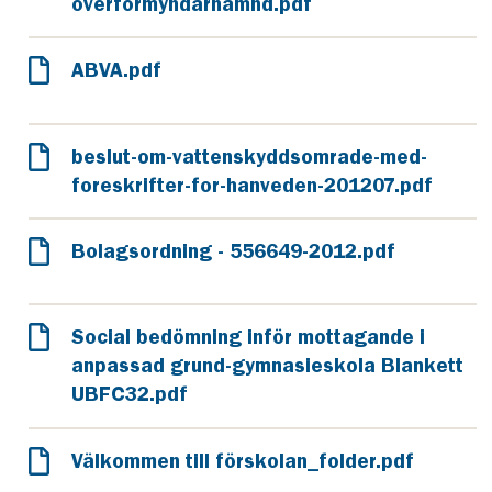
overformyndarnamnd.pdf
ABVA.pdf
beslut-om-vattenskyddsomrade-med-
foreskrifter-for-hanveden-201207.pdf
Bolagsordning - 556649-2012.pdf
Social bedömning inför mottagande i
anpassad grund-gymnasieskola Blankett
UBFC32.pdf
Välkommen till förskolan_folder.pdf