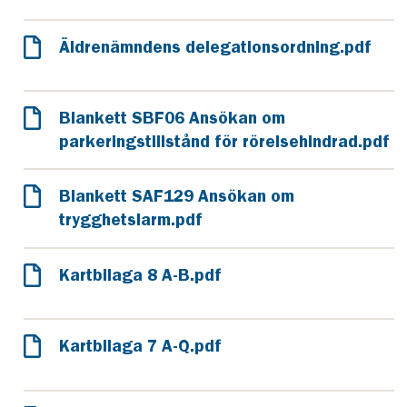
Äldrenämndens delegationsordning.pdf
Blankett SBF06 Ansökan om
parkeringstillstånd för rörelsehindrad.pdf
Blankett SAF129 Ansökan om
trygghetslarm.pdf
Kartbilaga 8 A-B.pdf
Kartbilaga 7 A-Q.pdf