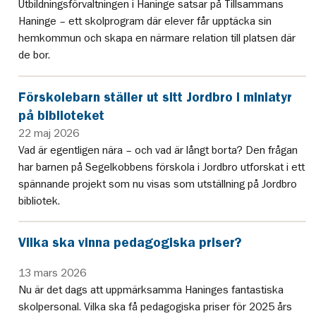
Utbildningsförvaltningen i Haninge satsar på Tillsammans
Haninge – ett skolprogram där elever får upptäcka sin
hemkommun och skapa en närmare relation till platsen där
de bor.
Förskolebarn ställer ut sitt Jordbro i miniatyr
på biblioteket
22 maj 2026
Vad är egentligen nära – och vad är långt borta? Den frågan
har barnen på Segelkobbens förskola i Jordbro utforskat i ett
spännande projekt som nu visas som utställning på Jordbro
bibliotek.
Vilka ska vinna pedagogiska priser?
13 mars 2026
Nu är det dags att uppmärksamma Haninges fantastiska
skolpersonal. Vilka ska få pedagogiska priser för 2025 års