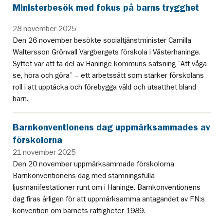
Ministerbesök med fokus på barns trygghet
28 november 2025
Den 26 november besökte socialtjänstminister Camilla
Waltersson Grönvall Vargbergets förskola i Västerhaninge.
Syftet var att ta del av Haninge kommuns satsning ”Att våga
se, höra och göra” – ett arbetssätt som stärker förskolans
roll i att upptäcka och förebygga våld och utsatthet bland
barn.
Barnkonventionens dag uppmärksammades av
förskolorna
21 november 2025
Den 20 november uppmärksammade förskolorna
Barnkonventionens dag med stämningsfulla
ljusmanifestationer runt om i Haninge. Barnkonventionens
dag firas årligen för att uppmärksamma antagandet av FN:s
konvention om barnets rättigheter 1989.