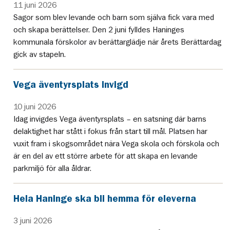
11 juni 2026
Sagor som blev levande och barn som själva fick vara med
och skapa berättelser. Den 2 juni fylldes Haninges
kommunala förskolor av berättarglädje när årets Berättardag
gick av stapeln.
Vega äventyrsplats invigd
10 juni 2026
Idag invigdes Vega äventyrsplats – en satsning där barns
delaktighet har stått i fokus från start till mål. Platsen har
vuxit fram i skogsområdet nära Vega skola och förskola och
är en del av ett större arbete för att skapa en levande
parkmiljö för alla åldrar.
Hela Haninge ska bli hemma för eleverna
3 juni 2026