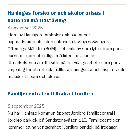
Haninges förskolor och skolor prisas i
nationell måltidstävling
4 november 2025
Flera av Haninges förskolor och skolor har
uppmärksammats i den nationella tävlingen Sveriges
Offentliga Måltider (SOM) – ett initiativ som lyfter fram goda
exempel inom offentliga måltider i hela landet.
Utmärkelserna är ett kvitto på det viktiga arbete som görs
varje dag för att erbjuda hållbara, näringsrika och inspirerande
måltider till barn och elever.
Familjecentralen tillbaka i Jordbro
8 september 2025
Nu har Haninge kommun öppnat Jordbro familjecentral i
Jordbro parklek, på Sandstensvägen 110. Familjecentralen
kommer att ha verksamhet i Jordbro parklek på fredagar.