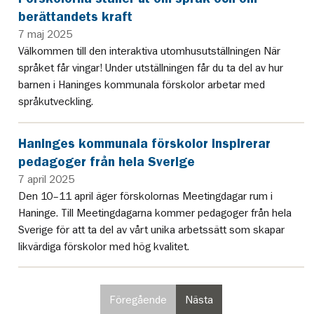
berättandets kraft
7 maj 2025
Välkommen till den interaktiva utomhusutställningen När
språket får vingar! Under utställningen får du ta del av hur
barnen i Haninges kommunala förskolor arbetar med
språkutveckling.
Haninges kommunala förskolor inspirerar
pedagoger från hela Sverige
7 april 2025
Den 10–11 april äger förskolornas Meetingdagar rum i
Haninge. Till Meetingdagarna kommer pedagoger från hela
Sverige för att ta del av vårt unika arbetssätt som skapar
likvärdiga förskolor med hög kvalitet.
Föregående
Nästa
sida
sida