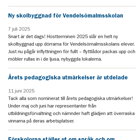
Ny skolbyggnad för Vendelsömalmsskolan
7 juli 2025
Snart är det dags! Höstterminen 2025 slår en helt ny
skolbyggnad upp dörrarna för Vendelsömalmsskolans elever.
Just nu pågår inflyttningen för fullt – flyttlådor packas upp och
möbler rullas in i de ljusa, nybyggda lokalerna.
Årets pedagogiska utmärkelser är utdelade
11 juni 2025
Tack alla som nominerat till årets pedagogiska utmärkelser!
Under maj och juni har representanter från
utbildningsförvaltning och nämnder haft glädjen att överraska
vinnarna på deras arbetsplatser.
Förskolorna ställer ut om språk och om