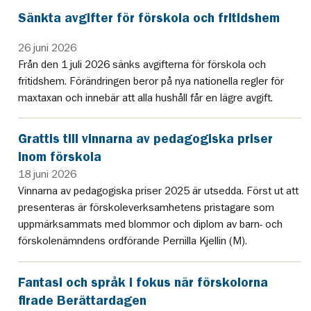
Sänkta avgifter för förskola och fritidshem
26 juni 2026
Från den 1 juli 2026 sänks avgifterna för förskola och
fritidshem. Förändringen beror på nya nationella regler för
maxtaxan och innebär att alla hushåll får en lägre avgift.
Grattis till vinnarna av pedagogiska priser
inom förskola
18 juni 2026
Vinnarna av pedagogiska priser 2025 är utsedda. Först ut att
presenteras är förskoleverksamhetens pristagare som
uppmärksammats med blommor och diplom av barn- och
förskolenämndens ordförande Pernilla Kjellin (M).
Fantasi och språk i fokus när förskolorna
firade Berättardagen