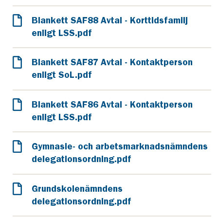
Blankett SAF88 Avtal - Korttidsfamilj
enligt LSS.pdf
Blankett SAF87 Avtal - Kontaktperson
enligt SoL.pdf
Blankett SAF86 Avtal - Kontaktperson
enligt LSS.pdf
Gymnasie- och arbetsmarknadsnämndens
delegationsordning.pdf
Grundskolenämndens
delegationsordning.pdf