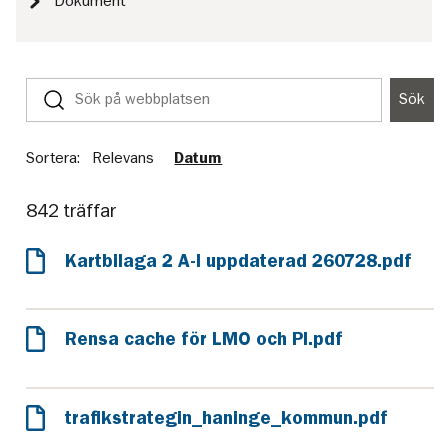
Dokument
Sök
Sök
på
webbplatsen
Sortera:
Relevans
Datum
842 träffar
Kartbilaga 2 A-I uppdaterad 260728.pdf
Rensa cache för LMO och PI.pdf
trafikstrategin_haninge_kommun.pdf