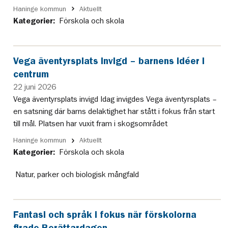
Haninge kommun
Aktuellt
Kategorier:
Förskola och skola
Vega äventyrsplats invigd – barnens idéer i
centrum
22 juni 2026
Vega äventyrsplats invigd Idag invigdes Vega äventyrsplats –
en satsning där barns delaktighet har stått i fokus från start
till mål. Platsen har vuxit fram i skogsområdet
Haninge kommun
Aktuellt
Kategorier:
Förskola och skola
Natur, parker och biologisk mångfald
Fantasi och språk i fokus när förskolorna
firade Berättardagen