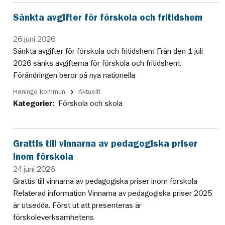
Sänkta avgifter för förskola och fritidshem
26 juni 2026
Sänkta avgifter för förskola och fritidshem Från den 1 juli
2026 sänks avgifterna för förskola och fritidshem.
Förändringen beror på nya nationella
Haninge kommun
Aktuellt
Kategorier:
Förskola och skola
Grattis till vinnarna av pedagogiska priser
inom förskola
24 juni 2026
Grattis till vinnarna av pedagogiska priser inom förskola
Relaterad information Vinnarna av pedagogiska priser 2025
är utsedda. Först ut att presenteras är
förskoleverksamhetens