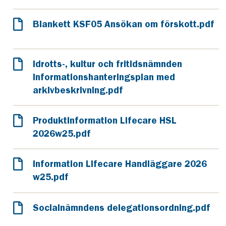
Blankett KSF05 Ansökan om förskott.pdf
Idrotts-, kultur och fritidsnämnden
Informationshanteringsplan med
arkivbeskrivning.pdf
Produktinformation Lifecare HSL
2026w25.pdf
Information Lifecare Handläggare 2026
w25.pdf
Socialnämndens delegationsordning.pdf