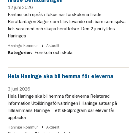
12 juni 2026
Fantasi och språk i fokus när förskolorna firade
Berättardagen Sagor som blev levande och barn som själva
fick vara med och skapa berättelser. Den 2 juni fylldes
Haninges
Haninge kommun
Aktuellt
Kategorier:
Förskola och skola
Hela Haninge ska bli hemma för eleverna
3 juni 2026
Hela Haninge ska bli hemma för eleverna Relaterad
information Utbildningsförvaltningen i Haninge satsar på
Tillsammans Haninge – ett skolprogram där elever får
upptäcka
Haninge kommun
Aktuellt